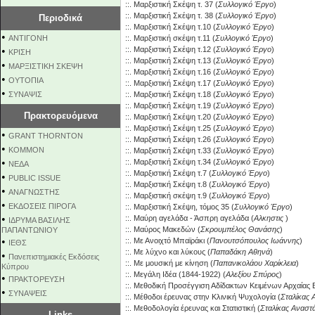
::.
Μαρξιστική Σκέψη τ. 37
(
Συλλογικό Έργο
)
::.
Μαρξιστική Σκέψη τ. 38
(
Συλλογικό Έργο
)
Περιοδικά
::.
Μαρξιστική Σκέψη τ.10
(
Συλλογικό Έργο
)
•
ΑΝΤΙΓΟΝΗ
::.
Μαρξιστική σκέψη τ.11
(
Συλλογικό Έργο
)
•
::.
Μαρξιστική Σκέψη τ.12
(
Συλλογικό Έργο
)
ΚΡΙΣΗ
::.
Μαρξιστική Σκέψη τ.13
(
Συλλογικό Έργο
)
•
ΜΑΡΞΙΣΤΙΚΗ ΣΚΕΨΗ
::.
Μαρξιστική Σκέψη τ.16
(
Συλλογικό Έργο
)
•
ΟΥΤΟΠΙΑ
::.
Μαρξιστική Σκέψη τ.17
(
Συλλογικό Έργο
)
•
ΣΥΝΑΨΙΣ
::.
Μαρξιστική Σκέψη τ.18
(
Συλλογικό Έργο
)
::.
Μαρξιστική Σκέψη τ.19
(
Συλλογικό Έργο
)
Πρακτορευόμενα
::.
Μαρξιστική Σκέψη τ.20
(
Συλλογικό Έργο
)
::.
Μαρξιστική Σκέψη τ.25
(
Συλλογικό Έργο
)
•
GRANT THORNTON
::.
Μαρξιστική Σκέψη τ.26
(
Συλλογικό Έργο
)
•
KOMMON
::.
Μαρξιστική Σκέψη τ.33
(
Συλλογικό Έργο
)
•
::.
Μαρξιστική Σκέψη τ.34
(
Συλλογικό Έργο
)
NEΔΑ
::.
Μαρξιστική Σκέψη τ.7
(
Συλλογικό Έργο
)
•
PUBLIC ISSUE
::.
Μαρξιστική Σκέψη τ.8
(
Συλλογικό Έργο
)
•
ΑΝΑΓΝΩΣΤΗΣ
::.
Μαρξιστική σκέψη τ.9
(
Συλλογικό Έργο
)
•
ΕΚΔΟΣΕΙΣ ΠΙΡΟΓΑ
::.
Μαρξιστική Σκέψη, τόμος 35
(
Συλλογικό Έργο
)
•
::.
Μαύρη αγελάδα - Άσπρη αγελάδα
(
Αλκηστις
)
ΙΔΡΥΜΑ ΒΑΣΙΛΗΣ
::.
Μαύρος Μακεδών
(
Σκρουμπέλος Θανάσης
)
ΠΑΠΑΝΤΩΝΙΟΥ
•
::.
Με Ανοιχτό Μπαϊράκι
(
Πανουτσόπουλος Ιωάννης
)
ΙΕΘΣ
::.
Με λύχνο και λύκους
(
Παπαδάκη Αθηνά
)
•
Πανεπιστημιακές Εκδόσεις
::.
Με μουσική με κίνηση
(
Παπανικολάου Χαρίκλεια
)
Κύπρου
::.
Μεγάλη Ιδέα (1844-1922)
(
Αλεξίου Σπύρος
)
•
ΠΡΑΚΤΟΡΕΥΣΗ
::.
Μεθοδική Προσέγγιση Αδίδακτων Κειμένων Αρχαίας
•
ΣΥΝΑΨΕΙΣ
::.
Μέθοδοι έρευνας στην Κλινική Ψυχολογία
(
Σταλίκας 
::.
Μεθοδολογία έρευνας και Στατιστική
(
Σταλίκας Αναστ
Links