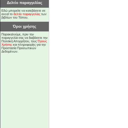
Δελτίο παραγγελίας
Εδώ μπορείτε να κατεβάσετε σε
excel το
δελτίο παραγγελίας
των
βιβλίων του Τόπου.
Όροι χρήσης
Παρακαλούμε, πριν την
παραγγελία σας να διαβάσετε την
Πολιτική Απορρήτου, τους
Όρους
Χρήσης
και πληροφορίες για την
Προστασία Προσωπικών
Δεδομένων.