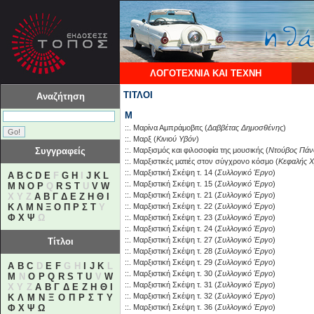
ΛΟΓΟΤΕΧΝΙΑ ΚΑΙ ΤΕΧΝΗ
ΤΙΤΛΟΙ
Αναζήτηση
Μ
::.
Μαρίνα Αμπράμοβιτς
(
Δαββέτας Δημοσθένης
)
::.
Μαρξ
(
Κινιού Υβόν
)
Συγγραφείς
::.
Μαρξισμός και φιλοσοφία της μουσικής
(
Ντούβος Πάν
::.
Μαρξιστικές ματιές στον σύγχρονο κόσμο
(
Κεφαλής Χ
::.
Μαρξιστική Σκέψη τ. 14
(
Συλλογικό Έργο
)
A
B
C
D
E
F
G
H
I
J
K
L
::.
Μαρξιστική Σκέψη τ. 15
(
Συλλογικό Έργο
)
M
N
O
P
Q
R
S
T
U
V
W
::.
Μαρξιστική Σκέψη τ. 21
(
Συλλογικό Έργο
)
X Y Z
Α
Β
Γ
Δ
Ε
Ζ
Η
Θ
Ι
Κ
Λ
Μ
Ν
Ξ
Ο
Π
Ρ
Σ
Τ
Υ
::.
Μαρξιστική Σκέψη τ. 22
(
Συλλογικό Έργο
)
Φ
Χ
Ψ
Ω
::.
Μαρξιστική Σκέψη τ. 23
(
Συλλογικό Έργο
)
::.
Μαρξιστική Σκέψη τ. 24
(
Συλλογικό Έργο
)
::.
Μαρξιστική Σκέψη τ. 27
(
Συλλογικό Έργο
)
Τίτλοι
::.
Μαρξιστική Σκέψη τ. 28
(
Συλλογικό Έργο
)
::.
Μαρξιστική Σκέψη τ. 29
(
Συλλογικό Έργο
)
A
B
C
D
E
F
G H
I
J
K
L
::.
Μαρξιστική Σκέψη τ. 30
(
Συλλογικό Έργο
)
M
N
O
P
Q
R
S
T
U
V
W
::.
Μαρξιστική Σκέψη τ. 31
(
Συλλογικό Έργο
)
X Y Z
Α
Β
Γ
Δ
Ε
Ζ
Η
Θ
Ι
::.
Μαρξιστική Σκέψη τ. 32
(
Συλλογικό Έργο
)
Κ
Λ
Μ
Ν
Ξ
Ο
Π
Ρ
Σ
Τ
Υ
Φ
Χ
Ψ
Ω
::.
Μαρξιστική Σκέψη τ. 36
(
Συλλογικό Έργο
)