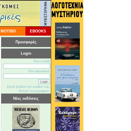
 ΜΟΤΙΒΟ
EBOOKS
Προσφορές
Login
Your e-mail:
Your password:
Εχετε ξεχάσει τον κωδικό σας;
Θέλετε να εγγραφείτε;
Νέες εκδόσεις