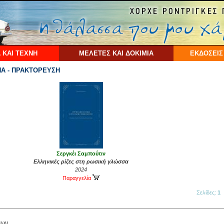
 ΚΑΙ ΤΕΧΝΗ
ΜΕΛΕΤΕΣ ΚΑΙ ΔΟΚΙΜΙΑ
ΕΚΔΟΣΕΙΣ
Α - ΠΡΑΚΤΟΡΕΥΣΗ
Σεργκέι Σαμπούτιν
Ελληνικές ρίζες στη ρωσική γλώσσα
2024
Παραγγελία
Σελίδες:
1
έων