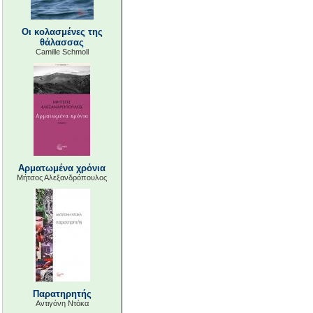
Οι κολασμένες της
θάλασσας
Camille Schmoll
Αρματωμένα χρόνια
Μήτσος Αλεξανδρόπουλος
Παρατηρητής
Αντιγόνη Ντόκα