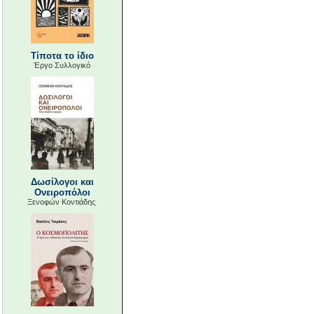
Τίποτα το ίδιο
Έργο Συλλογικό
Δωσίλογοι και
Ονειροπόλοι
Ξενοφών Κοντιάδης