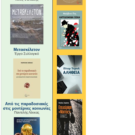
Μετασκέλετον
Έργο Συλλογικό
Από τις παραδοσιακές
στις μοντέρνες κοινωνίες
Παντελής Λέκκας