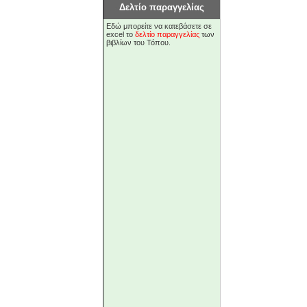
Δελτίο παραγγελίας
Εδώ μπορείτε να κατεβάσετε σε
excel το
δελτίο παραγγελίας
των
βιβλίων του Τόπου.