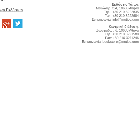
Εκδόσεις Τόπος
Μεθώνης 71Α, 10683 Αθήνα
Νέων Εκδόσεων
Τηλ.: +30 210 8222835
Fax: +30 210 8222684
Επικοινωνία:
info@motibo.com
Κεντρική διάθεση
:
Zωσιμάδων 6, 10683 Αθήνα
Tηλ. +30 210 3221580
Fax: +30 210 3211246
Επικοινωνία:
bookstore@motibo.com