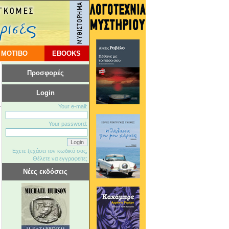
 ΜΟΤΙΒΟ
EBOOKS
Προσφορές
Login
Your e-mail:
Your password:
Εχετε ξεχάσει τον κωδικό σας;
Θέλετε να εγγραφείτε;
Νέες εκδόσεις