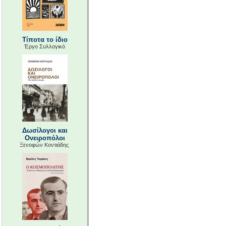
Τίποτα το ίδιο
Έργο Συλλογικό
Δωσίλογοι και
Ονειροπόλοι
Ξενοφών Κοντιάδης