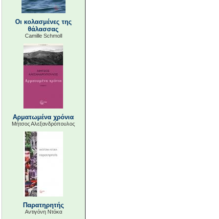
Οι κολασμένες της
θάλασσας
Camille Schmoll
Αρματωμένα χρόνια
Μήτσος Αλεξανδρόπουλος
Παρατηρητής
Αντιγόνη Ντόκα