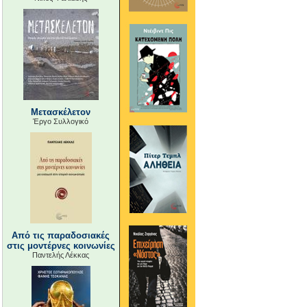
Μετασκέλετον
Έργο Συλλογικό
Από τις παραδοσιακές
στις μοντέρνες κοινωνίες
Παντελής Λέκκας