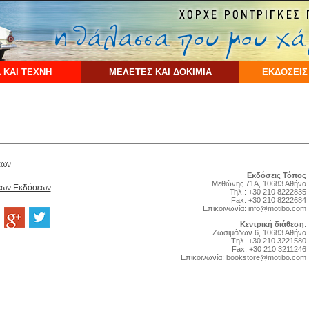
 ΚΑΙ ΤΕΧΝΗ
ΜΕΛΕΤΕΣ ΚΑΙ ΔΟΚΙΜΙΑ
ΕΚΔΟΣΕΙΣ
έων
Εκδόσεις Τόπος
Μεθώνης 71Α, 10683 Αθήνα
Νέων Εκδόσεων
Τηλ.: +30 210 8222835
Fax: +30 210 8222684
Επικοινωνία:
info@motibo.com
Κεντρική διάθεση
:
Zωσιμάδων 6, 10683 Αθήνα
Tηλ. +30 210 3221580
Fax: +30 210 3211246
Επικοινωνία:
bookstore@motibo.com