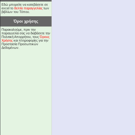
Εδώ μπορείτε να κατεβάσετε σε
excel το
δελτίο παραγγελίας
των
βιβλίων του Τόπου.
Όροι χρήσης
Παρακαλούμε, πριν την
παραγγελία σας να διαβάσετε την
Πολιτική Απορρήτου, τους
Όρους
Χρήσης
και πληροφορίες για την
Προστασία Προσωπικών
Δεδομένων.