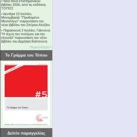
•
Νέοι τίτλοι επιστημονικού
βιβλίου 2026, από τις εκδόσεις
ΤΟΠΟΣ
•
Δευτέρα 13 Ιουλίου,
Μονεμβασιά: "Προδομένο
Μεσολόγγι" παρουσίαση του
νέου βιβλίου του Σπύρου Αλεξίου
•
Παρασκευή 3 Ιουλίου, Γιάννενα:
"Η τέχνη του πολέμου για την
εξουσία" παρουσίαση του νέου
βιβλίου του Δημήτρη Καλτσώνη
Περισσότερα »
Το Γράμμα του Τόπου
Δελτίο παραγγελίας