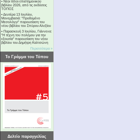
•
Νέοι τίτλοι επιστημονικού
βιβλίου 2026, από τις εκδόσεις
ΤΟΠΟΣ
•
Δευτέρα 13 Ιουλίου,
Μονεμβασιά: "Προδομένο
Μεσολόγγι" παρουσίαση του
νέου βιβλίου του Σπύρου Αλεξίου
•
Παρασκευή 3 Ιουλίου, Γιάννενα:
"Η τέχνη του πολέμου για την
εξουσία" παρουσίαση του νέου
βιβλίου του Δημήτρη Καλτσώνη
Περισσότερα »
Το Γράμμα του Τόπου
Δελτίο παραγγελίας