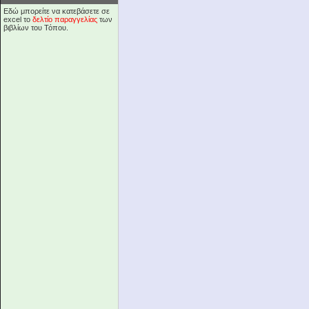
Εδώ μπορείτε να κατεβάσετε σε
excel το
δελτίο παραγγελίας
των
βιβλίων του Τόπου.