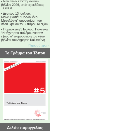
•
Νέοι τίτλοι επιστημονικού
βιβλίου 2026, από τις εκδόσεις
ΤΟΠΟΣ
•
Δευτέρα 13 Ιουλίου,
Μονεμβασιά: "Προδομένο
Μεσολόγγι" παρουσίαση του
νέου βιβλίου του Σπύρου Αλεξίου
•
Παρασκευή 3 Ιουλίου, Γιάννενα:
"Η τέχνη του πολέμου για την
εξουσία" παρουσίαση του νέου
βιβλίου του Δημήτρη Καλτσώνη
Περισσότερα »
Το Γράμμα του Τόπου
Δελτίο παραγγελίας