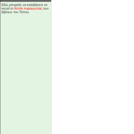
Εδώ μπορείτε να κατεβάσετε σε
excel το
δελτίο παραγγελίας
των
βιβλίων του Τόπου.