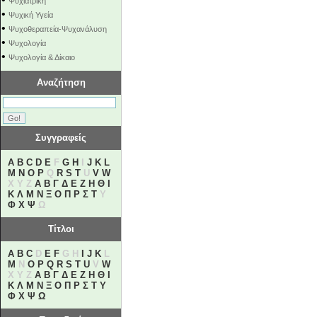
Ψυχιατρική
•
Ψυχική Υγεία
•
Ψυχοθεραπεία-Ψυχανάλυση
•
Ψυχολογία
•
Ψυχολογία & Δίκαιο
Αναζήτηση
Συγγραφείς
A
B
C
D
E
F
G
H
I
J
K
L
M
N
O
P
Q
R
S
T
U
V
W
X Y Z
Α
Β
Γ
Δ
Ε
Ζ
Η
Θ
Ι
Κ
Λ
Μ
Ν
Ξ
Ο
Π
Ρ
Σ
Τ
Υ
Φ
Χ
Ψ
Ω
Τίτλοι
A
B
C
D
E
F
G H
I
J
K
L
M
N
O
P
Q
R
S
T
U
V
W
X Y Z
Α
Β
Γ
Δ
Ε
Ζ
Η
Θ
Ι
Κ
Λ
Μ
Ν
Ξ
Ο
Π
Ρ
Σ
Τ
Υ
Φ
Χ
Ψ
Ω