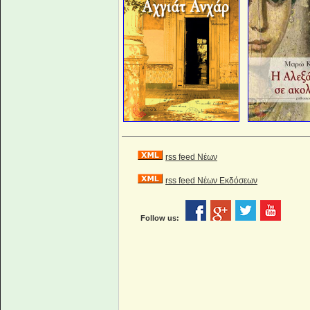
rss feed Νέων
rss feed Νέων Εκδόσεων
Follow us: