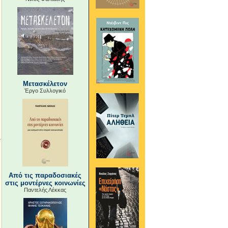
Μετασκέλετον
Έργο Συλλογικό
Από τις παραδοσιακές
στις μοντέρνες κοινωνίες
Παντελής Λέκκας