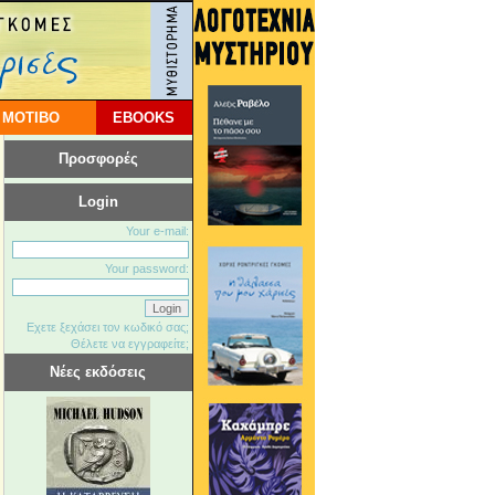
 ΜΟΤΙΒΟ
EBOOKS
Προσφορές
Login
Your e-mail:
Your password:
Εχετε ξεχάσει τον κωδικό σας;
Θέλετε να εγγραφείτε;
Νέες εκδόσεις