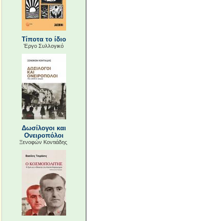
Τίποτα το ίδιο
Έργο Συλλογικό
Δωσίλογοι και
Ονειροπόλοι
Ξενοφών Κοντιάδης