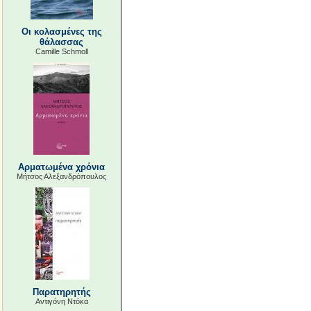
Οι κολασμένες της
θάλασσας
Camille Schmoll
Αρματωμένα χρόνια
Μήτσος Αλεξανδρόπουλος
Παρατηρητής
Αντιγόνη Ντόκα