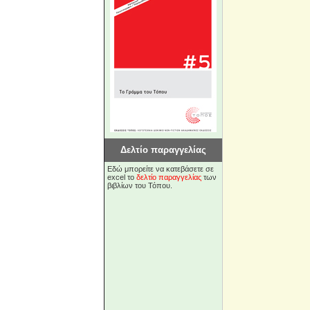
Δελτίο παραγγελίας
Εδώ μπορείτε να κατεβάσετε σε
excel το
δελτίο παραγγελίας
των
βιβλίων του Τόπου.