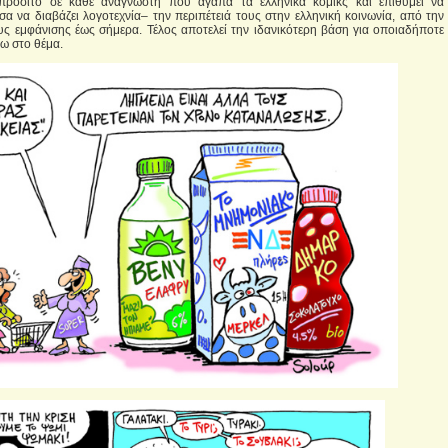
 προσιτό σε κάθε αναγνώστη που αγαπά τα ελληνικά κόμικς και επιθυμεί να
σα να διαβάζει λογοτεχνία– την περιπέτειά τους στην ελληνική κοινωνία, από την
ς εμφάνισης έως σήμερα. Τέλος αποτελεί την ιδανικότερη βάση για οποιαδήποτε
ω στο θέμα.