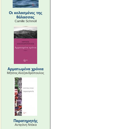
Οι κολασμένες της
θάλασσας
Camille Schmoll
Αρματωμένα χρόνια
Μήτσος Αλεξανδρόπουλος
Παρατηρητής
Αντιγόνη Ντόκα