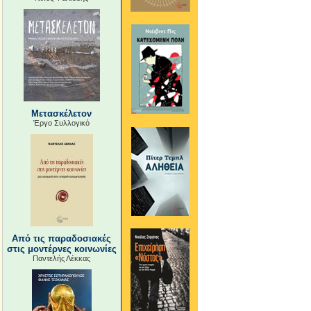
Μετασκέλετον
Έργο Συλλογικό
Από τις παραδοσιακές
στις μοντέρνες κοινωνίες
Παντελής Λέκκας