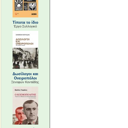
Τίποτα το ίδιο
Έργο Συλλογικό
Δωσίλογοι και
Ονειροπόλοι
Ξενοφών Κοντιάδης