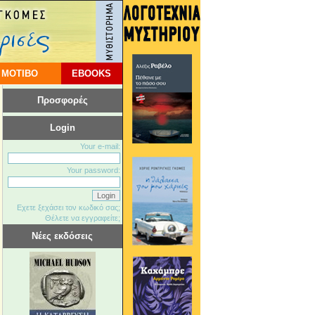
 ΜΟΤΙΒΟ
EBOOKS
Προσφορές
Login
Your e-mail:
Your password:
Εχετε ξεχάσει τον κωδικό σας;
Θέλετε να εγγραφείτε;
Νέες εκδόσεις