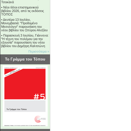
Τσοκανά
•
Νέοι τίτλοι επιστημονικού
βιβλίου 2026, από τις εκδόσεις
ΤΟΠΟΣ
•
Δευτέρα 13 Ιουλίου,
Μονεμβασιά: "Προδομένο
Μεσολόγγι" παρουσίαση του
νέου βιβλίου του Σπύρου Αλεξίου
•
Παρασκευή 3 Ιουλίου, Γιάννενα:
"Η τέχνη του πολέμου για την
εξουσία" παρουσίαση του νέου
βιβλίου του Δημήτρη Καλτσώνη
Περισσότερα »
Το Γράμμα του Τόπου