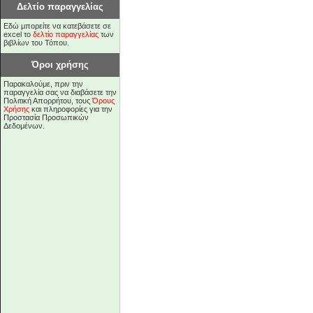
Δελτίο παραγγελίας
Εδώ μπορείτε να κατεβάσετε σε
excel το
δελτίο παραγγελίας
των
βιβλίων του Τόπου.
Όροι χρήσης
Παρακαλούμε, πριν την
παραγγελία σας να διαβάσετε την
Πολιτική Απορρήτου, τους
Όρους
Χρήσης
και πληροφορίες για την
Προστασία Προσωπικών
Δεδομένων.