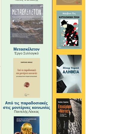
Μετασκέλετον
Έργο Συλλογικό
Από τις παραδοσιακές
στις μοντέρνες κοινωνίες
Παντελής Λέκκας