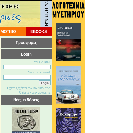
 ΜΟΤΙΒΟ
EBOOKS
Προσφορές
Login
Your e-mail:
Your password:
Εχετε ξεχάσει τον κωδικό σας;
Θέλετε να εγγραφείτε;
Νέες εκδόσεις