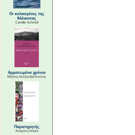
Οι κολασμένες της
θάλασσας
Camille Schmoll
Αρματωμένα χρόνια
Μήτσος Αλεξανδρόπουλος
Παρατηρητής
Αντιγόνη Ντόκα