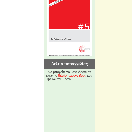
Δελτίο παραγγελίας
Εδώ μπορείτε να κατεβάσετε σε
excel το
δελτίο παραγγελίας
των
βιβλίων του Τόπου.