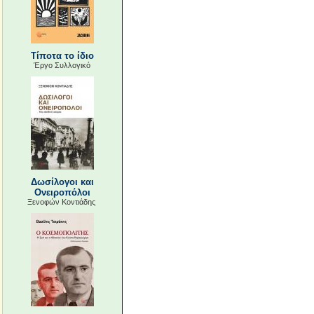
Τίποτα το ίδιο
Έργο Συλλογικό
Δωσίλογοι και
Ονειροπόλοι
Ξενοφών Κοντιάδης