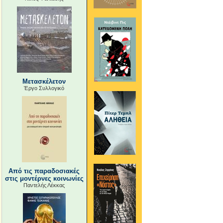
Μετασκέλετον
Έργο Συλλογικό
Από τις παραδοσιακές
στις μοντέρνες κοινωνίες
Παντελής Λέκκας