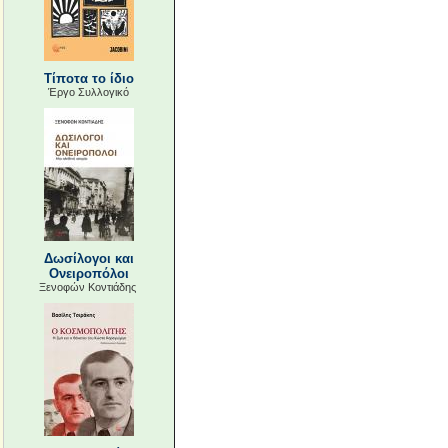
Τίποτα το ίδιο
Έργο Συλλογικό
Δωσίλογοι και
Ονειροπόλοι
Ξενοφών Κοντιάδης