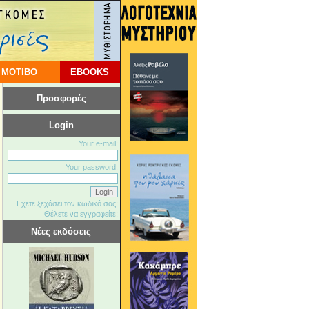
 ΜΟΤΙΒΟ
EBOOKS
Προσφορές
Login
Your e-mail:
Your password:
Εχετε ξεχάσει τον κωδικό σας;
Θέλετε να εγγραφείτε;
Νέες εκδόσεις