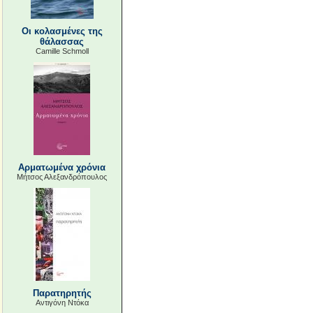
Οι κολασμένες της
θάλασσας
Camille Schmoll
Αρματωμένα χρόνια
Μήτσος Αλεξανδρόπουλος
Παρατηρητής
Αντιγόνη Ντόκα