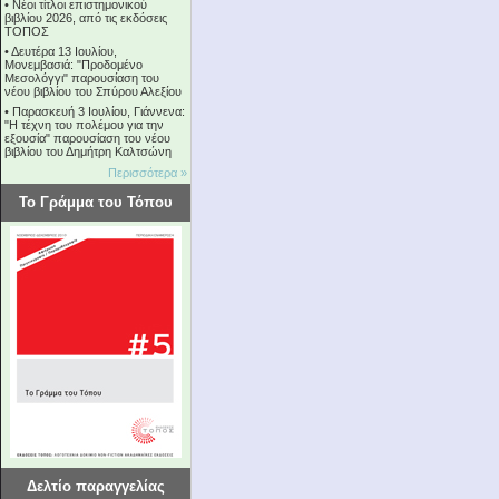
•
Νέοι τίτλοι επιστημονικού
βιβλίου 2026, από τις εκδόσεις
ΤΟΠΟΣ
•
Δευτέρα 13 Ιουλίου,
Μονεμβασιά: "Προδομένο
Μεσολόγγι" παρουσίαση του
νέου βιβλίου του Σπύρου Αλεξίου
•
Παρασκευή 3 Ιουλίου, Γιάννενα:
"Η τέχνη του πολέμου για την
εξουσία" παρουσίαση του νέου
βιβλίου του Δημήτρη Καλτσώνη
Περισσότερα »
Το Γράμμα του Τόπου
Δελτίο παραγγελίας