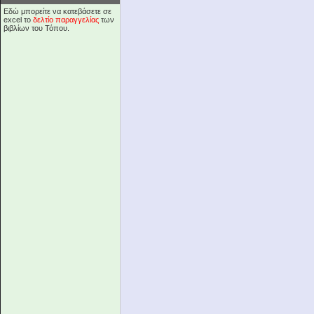
Εδώ μπορείτε να κατεβάσετε σε
excel το
δελτίο παραγγελίας
των
βιβλίων του Τόπου.