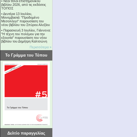
•
Νέοι τίτλοι επιστημονικού
βιβλίου 2026, από τις εκδόσεις
ΤΟΠΟΣ
•
Δευτέρα 13 Ιουλίου,
Μονεμβασιά: "Προδομένο
Μεσολόγγι" παρουσίαση του
νέου βιβλίου του Σπύρου Αλεξίου
•
Παρασκευή 3 Ιουλίου, Γιάννενα:
"Η τέχνη του πολέμου για την
εξουσία" παρουσίαση του νέου
βιβλίου του Δημήτρη Καλτσώνη
Περισσότερα »
Το Γράμμα του Τόπου
Δελτίο παραγγελίας