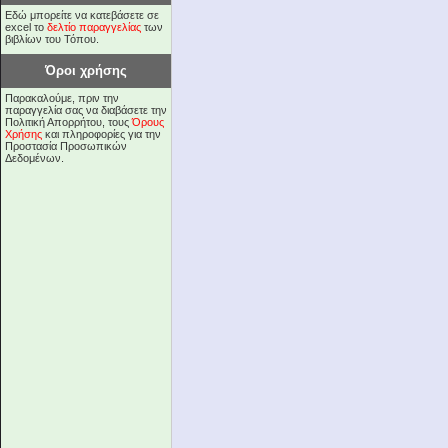
Εδώ μπορείτε να κατεβάσετε σε
excel το
δελτίο παραγγελίας
των
βιβλίων του Τόπου.
Όροι χρήσης
Παρακαλούμε, πριν την
παραγγελία σας να διαβάσετε την
Πολιτική Απορρήτου, τους
Όρους
Χρήσης
και πληροφορίες για την
Προστασία Προσωπικών
Δεδομένων.