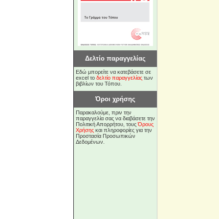
Δελτίο παραγγελίας
Εδώ μπορείτε να κατεβάσετε σε
excel το
δελτίο παραγγελίας
των
βιβλίων του Τόπου.
Όροι χρήσης
Παρακαλούμε, πριν την
παραγγελία σας να διαβάσετε την
Πολιτική Απορρήτου, τους
Όρους
Χρήσης
και πληροφορίες για την
Προστασία Προσωπικών
Δεδομένων.