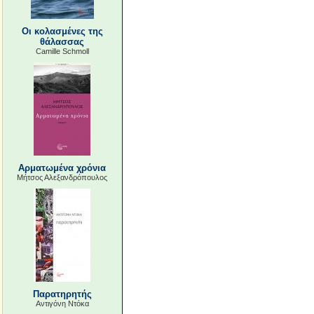
Οι κολασμένες της
θάλασσας
Camille Schmoll
Αρματωμένα χρόνια
Μήτσος Αλεξανδρόπουλος
Παρατηρητής
Αντιγόνη Ντόκα