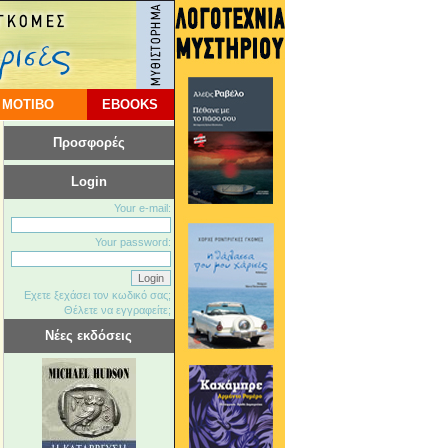
 ΜΟΤΙΒΟ
EBOOKS
Προσφορές
Login
Your e-mail:
Your password:
Εχετε ξεχάσει τον κωδικό σας;
Θέλετε να εγγραφείτε;
Νέες εκδόσεις