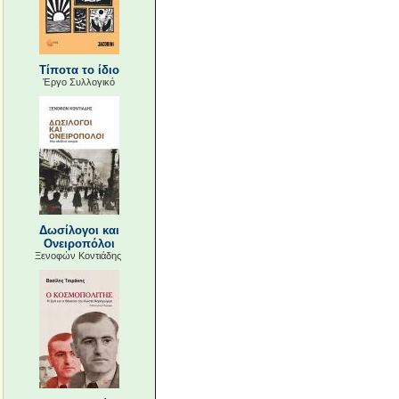
Τίποτα το ίδιο
Έργο Συλλογικό
Δωσίλογοι και
Ονειροπόλοι
Ξενοφών Κοντιάδης