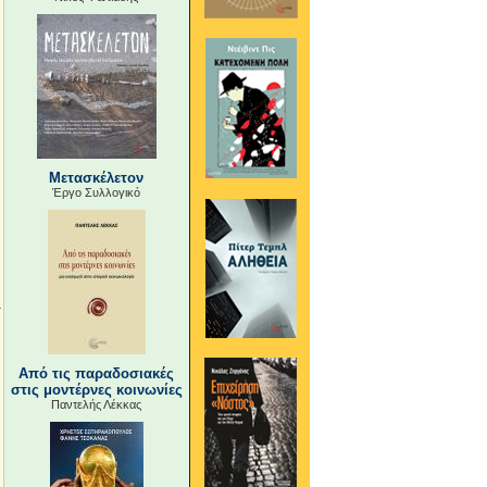
Μετασκέλετον
Έργο Συλλογικό
Από τις παραδοσιακές
στις μοντέρνες κοινωνίες
Παντελής Λέκκας