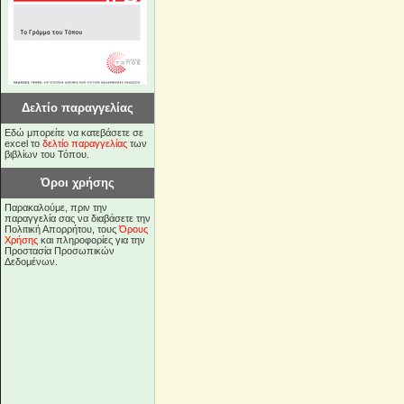
Δελτίο παραγγελίας
Εδώ μπορείτε να κατεβάσετε σε
excel το
δελτίο παραγγελίας
των
βιβλίων του Τόπου.
Όροι χρήσης
Παρακαλούμε, πριν την
παραγγελία σας να διαβάσετε την
Πολιτική Απορρήτου, τους
Όρους
Χρήσης
και πληροφορίες για την
Προστασία Προσωπικών
Δεδομένων.