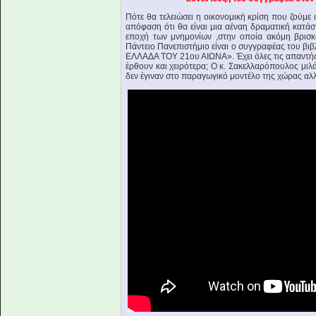
Πότε θα τελειώσει η οικονομική κρίση που ζούμε
απόφαση ότι θα είναι μια αέναη δραματική κατάσ
εποχή των μνημονίων ,στην οποία ακόμη βρισ
Πάντειο Πανεπιστήμιο είναι ο συγγραφέας του
ΕΛΛΑΔΑ ΤΟΥ 21ου ΑΙΩΝΑ». Έχει όλες τις απαντήσει
έρθουν και χειρότερα; Ο κ. Σακελλαρόπουλος μιλά 
δεν έγιναν στο παραγωγικό μοντέλο της χώρας αλλ