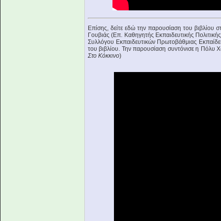
Επίσης, δείτε εδώ την παρουσίαση του βιβλίου στ
Γουβιάς (Επ. Καθηγητής Εκπαιδευτικής Πολιτικ
Συλλόγου Εκπαιδευτικών Πρωτοβάθμιας Εκπαίδε
του βιβλίου. Την παρουσίαση συντόνισε η Πόλυ 
Στο Κόκκινο
)