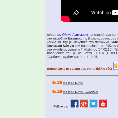
Δείτε στον
Οδηγό Ανάγνωσης
τα περιεχόμενα και 
στο περιοδικό
Επίκαιρα,
τις βιβλιοπαρουσιάσεις 
καθώς και την βιβλιοκριτική στο περιοδικό
Σοσι
Χανιώτικα Νέα
για την παρουσίαση του βιβλίου 
στο ekdohi.gr, γράφει ο Γ. Αλεξάτος (04.02.15). Τέ
παρουσίαση του βιβλίου στην ΕΣΗΕΑ (16.03.1
Τηλεόραση Κρήτης
(μετά το 1:19:25).
Διατυπώστε τη γνώμη σας για το βιβλίο εδώ
rss feed Νέων
rss feed Νέων Εκδόσεων
Follow us: