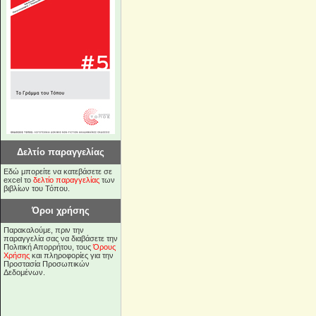
Δελτίο παραγγελίας
Εδώ μπορείτε να κατεβάσετε σε
excel το
δελτίο παραγγελίας
των
βιβλίων του Τόπου.
Όροι χρήσης
Παρακαλούμε, πριν την
παραγγελία σας να διαβάσετε την
Πολιτική Απορρήτου, τους
Όρους
Χρήσης
και πληροφορίες για την
Προστασία Προσωπικών
Δεδομένων.