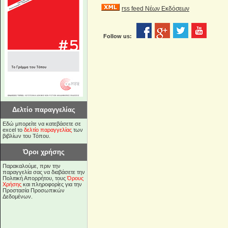
rss feed Νέων Εκδόσεων
Follow us:
Δελτίο παραγγελίας
Εδώ μπορείτε να κατεβάσετε σε
excel το
δελτίο παραγγελίας
των
βιβλίων του Τόπου.
Όροι χρήσης
Παρακαλούμε, πριν την
παραγγελία σας να διαβάσετε την
Πολιτική Απορρήτου, τους
Όρους
Χρήσης
και πληροφορίες για την
Προστασία Προσωπικών
Δεδομένων.