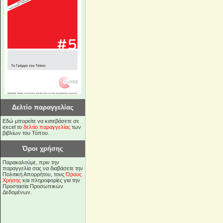
Δελτίο παραγγελίας
Εδώ μπορείτε να κατεβάσετε σε
excel το
δελτίο παραγγελίας
των
βιβλίων του Τόπου.
Όροι χρήσης
Παρακαλούμε, πριν την
παραγγελία σας να διαβάσετε την
Πολιτική Απορρήτου, τους
Όρους
Χρήσης
και πληροφορίες για την
Προστασία Προσωπικών
Δεδομένων.