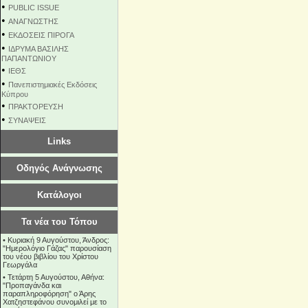
•
PUBLIC ISSUE
•
ΑΝΑΓΝΩΣΤΗΣ
•
ΕΚΔΟΣΕΙΣ ΠΙΡΟΓΑ
•
ΙΔΡΥΜΑ ΒΑΣΙΛΗΣ
ΠΑΠΑΝΤΩΝΙΟΥ
•
ΙΕΘΣ
•
Πανεπιστημιακές Εκδόσεις
Κύπρου
•
ΠΡΑΚΤΟΡΕΥΣΗ
•
ΣΥΝΑΨΕΙΣ
Links
Οδηγός Ανάγνωσης
Κατάλογοι
Τα νέα του Τόπου
•
Κυριακή 9 Αυγούστου, Άνδρος:
"Ημερολόγιο Γάζας" παρουσίαση
του νέου βιβλίου του Χρίστου
Γεωργάλα
•
Τετάρτη 5 Αυγούστου, Αθήνα:
"Προπαγάνδα και
παραπληροφόρηση" ο Άρης
Χατζηστεφάνου συνομιλεί με το