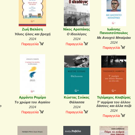
Ζωή Βαλάση
Νίκος Αραπάκης
Ιωάννης
Πανουτσόπουλος
Ήλιος ήλιος και βροχή
Ο Ιδεολόγος
Με Ανοιχτό Μπαϊράκι
2024
2024
2024
Παραγγελία
Παραγγελία
Παραγγελία
Αρμάντο Ρομέρο
Κώστας Σούκας
Τηλέµαχος Αλαβέρας
Το χρώμα του Αιγαίου
Θάλασσα
Τ’ αγρίμια του άλλου
ο
δάσους και άλλα πεζά
2024
2024
2024
Παραγγελία
Παραγγελία
Παραγγελία