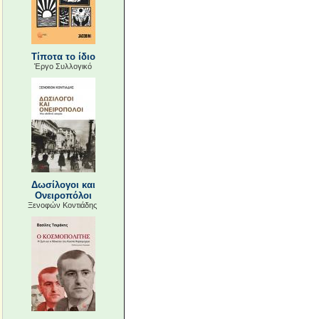
Τίποτα το ίδιο
Έργο Συλλογικό
Δωσίλογοι και
Ονειροπόλοι
Ξενοφών Κοντιάδης