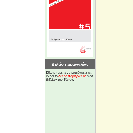
Δελτίο παραγγελίας
Εδώ μπορείτε να κατεβάσετε σε
excel το
δελτίο παραγγελίας
των
βιβλίων του Τόπου.