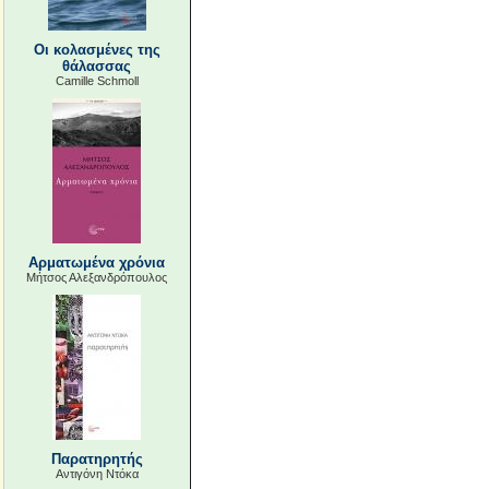
Οι κολασμένες της
θάλασσας
Camille Schmoll
Αρματωμένα χρόνια
Μήτσος Αλεξανδρόπουλος
Παρατηρητής
Αντιγόνη Ντόκα