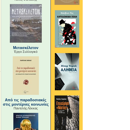
Μετασκέλετον
Έργο Συλλογικό
Από τις παραδοσιακές
στις μοντέρνες κοινωνίες
Παντελής Λέκκας