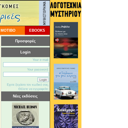
 ΜΟΤΙΒΟ
EBOOKS
Προσφορές
Login
Your e-mail:
Your password:
Εχετε ξεχάσει τον κωδικό σας;
Θέλετε να εγγραφείτε;
Νέες εκδόσεις