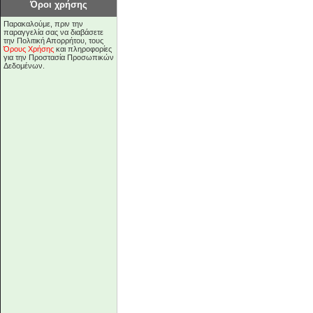
Όροι χρήσης
Παρακαλούμε, πριν την
παραγγελία σας να διαβάσετε
την Πολιτική Απορρήτου, τους
Όρους Χρήσης
και πληροφορίες
για την Προστασία Προσωπικών
Δεδομένων.