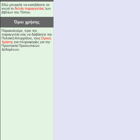
Εδώ μπορείτε να κατεβάσετε σε
excel το
δελτίο παραγγελίας
των
βιβλίων του Τόπου.
Όροι χρήσης
Παρακαλούμε, πριν την
παραγγελία σας να διαβάσετε την
Πολιτική Απορρήτου, τους
Όρους
Χρήσης
και πληροφορίες για την
Προστασία Προσωπικών
Δεδομένων.