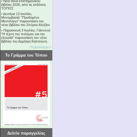
•
Νέοι τίτλοι επιστημονικού
βιβλίου 2026, από τις εκδόσεις
ΤΟΠΟΣ
•
Δευτέρα 13 Ιουλίου,
Μονεμβασιά: "Προδομένο
Μεσολόγγι" παρουσίαση του
νέου βιβλίου του Σπύρου Αλεξίου
•
Παρασκευή 3 Ιουλίου, Γιάννενα:
"Η τέχνη του πολέμου για την
εξουσία" παρουσίαση του νέου
βιβλίου του Δημήτρη Καλτσώνη
Περισσότερα »
Το Γράμμα του Τόπου
Δελτίο παραγγελίας