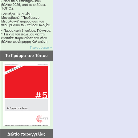
•
Νέοι τίτλοι επιστημονικού
βιβλίου 2026, από τις εκδόσεις
ΤΟΠΟΣ
•
Δευτέρα 13 Ιουλίου,
Μονεμβασιά: "Προδομένο
Μεσολόγγι" παρουσίαση του
νέου βιβλίου του Σπύρου Αλεξίου
•
Παρασκευή 3 Ιουλίου, Γιάννενα:
"Η τέχνη του πολέμου για την
εξουσία" παρουσίαση του νέου
βιβλίου του Δημήτρη Καλτσώνη
Περισσότερα »
Το Γράμμα του Τόπου
Δελτίο παραγγελίας