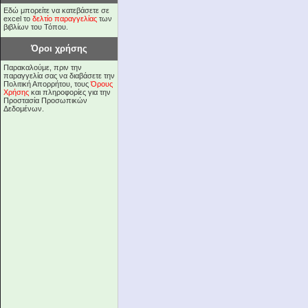
Εδώ μπορείτε να κατεβάσετε σε
excel το
δελτίο παραγγελίας
των
βιβλίων του Τόπου.
Όροι χρήσης
Παρακαλούμε, πριν την
παραγγελία σας να διαβάσετε την
Πολιτική Απορρήτου, τους
Όρους
Χρήσης
και πληροφορίες για την
Προστασία Προσωπικών
Δεδομένων.