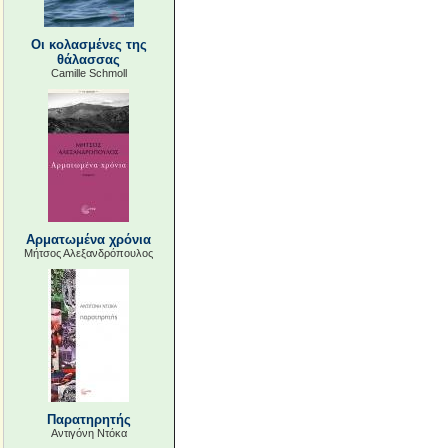
Οι κολασμένες της
θάλασσας
Camille Schmoll
Αρματωμένα χρόνια
Μήτσος Αλεξανδρόπουλος
Παρατηρητής
Αντιγόνη Ντόκα