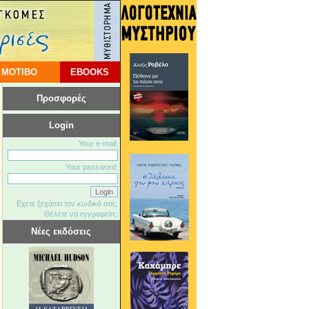
 ΜΟΤΙΒΟ
EBOOKS
Προσφορές
Login
Your e-mail:
Your password:
Εχετε ξεχάσει τον κωδικό σας;
Θέλετε να εγγραφείτε;
Νέες εκδόσεις