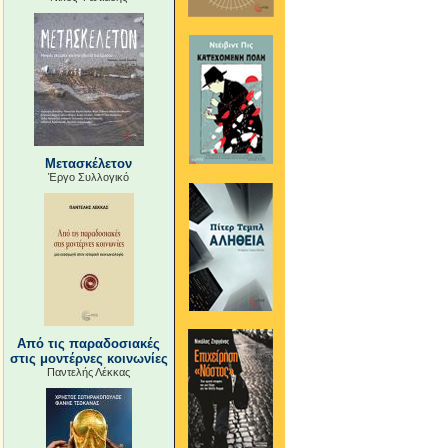
Μετασκέλετον
Έργο Συλλογικό
Από τις παραδοσιακές
στις μοντέρνες κοινωνίες
Παντελής Λέκκας