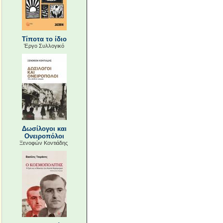
Τίποτα το ίδιο
Έργο Συλλογικό
Δωσίλογοι και
Ονειροπόλοι
Ξενοφών Κοντιάδης