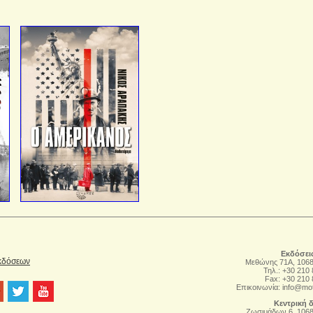
Εκδόσει
Εκδόσεων
Μεθώνης 71Α, 106
Τηλ.: +30 210
Fax: +30 210
Επικοινωνία:
info@mo
Κεντρική 
Zωσιμάδων 6, 106