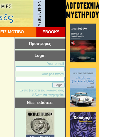
ΕΙΣ ΜΟΤΙΒΟ
EBOOKS
Προσφορές
Login
Your e-mail:
Your password:
Εχετε ξεχάσει τον κωδικό σας;
Θέλετε να εγγραφείτε;
Νέες εκδόσεις