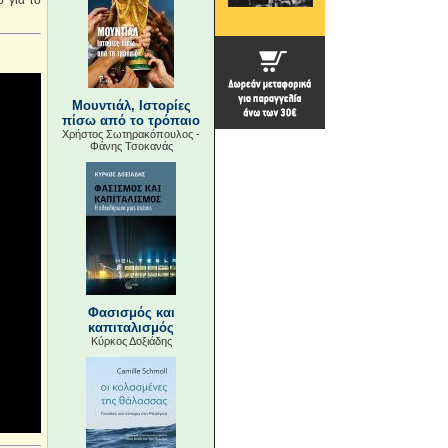
 για το
Μουντιάλ, Ιστορίες
πίσω από το τρόπαιο
Χρήστος Σωτηρακόπουλος -
Φάνης Τσοκανάς
Φασισμός και
καπιταλισμός
Κύρκος Δοξιάδης