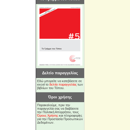
Δελτίο παραγγελίας
Εδώ μπορείτε να κατεβάσετε σε
excel το
δελτίο παραγγελίας
των
βιβλίων του Τόπου.
Όροι χρήσης
Παρακαλούμε, πριν την
παραγγελία σας να διαβάσετε
την Πολιτική Απορρήτου, τους
Όρους Χρήσης
και πληροφορίες
για την Προστασία Προσωπικών
Δεδομένων.