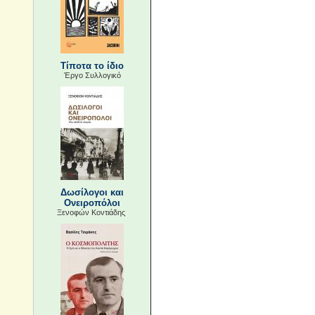
Τίποτα το ίδιο
Έργο Συλλογικό
Δωσίλογοι και
Ονειροπόλοι
Ξενοφών Κοντιάδης