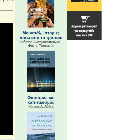
 για το
Μουντιάλ, Ιστορίες
πίσω από το τρόπαιο
Χρήστος Σωτηρακόπουλος -
Φάνης Τσοκανάς
Φασισμός και
καπιταλισμός
Κύρκος Δοξιάδης