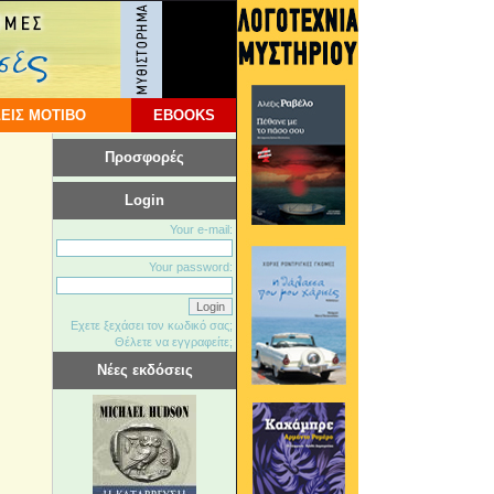
ΕΙΣ ΜΟΤΙΒΟ
EBOOKS
Προσφορές
Login
Your e-mail:
Your password:
Εχετε ξεχάσει τον κωδικό σας;
Θέλετε να εγγραφείτε;
Νέες εκδόσεις