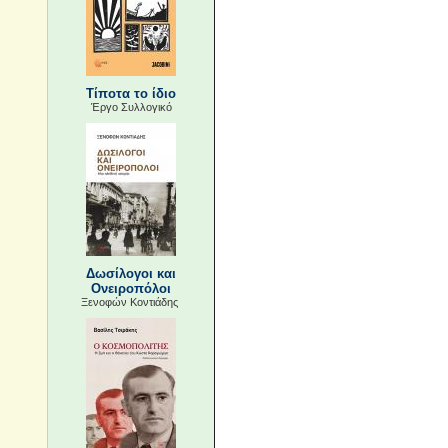
Τίποτα το ίδιο
Έργο Συλλογικό
Δωσίλογοι και
Ονειροπόλοι
Ξενοφών Κοντιάδης