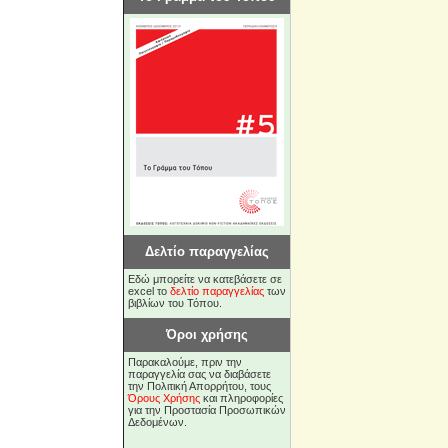
Δελτίο παραγγελίας
Εδώ μπορείτε να κατεβάσετε σε
excel το
δελτίο παραγγελίας
των
βιβλίων του Τόπου.
Όροι χρήσης
Παρακαλούμε, πριν την
παραγγελία σας να διαβάσετε
την Πολιτική Απορρήτου, τους
Όρους Χρήσης
και πληροφορίες
για την Προστασία Προσωπικών
Δεδομένων.