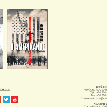
Εκδόσει
Εκδόσεων
Μεθώνης 71Α, 106
Τηλ.: +30 210
Fax: +30 210
Επικοινωνία:
info@mo
Κεντρική 
Zωσιμάδων 6, 106