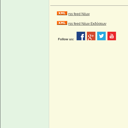
rss feed Νέων
rss feed Νέων Εκδόσεων
Follow us: