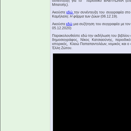
συνέντευξη για το περιοδικό ΒΑΒΥΛΩΝΙΑ (επι
Μπατσής).
Ακούστε
εδώ
την συνέντευξη του συγγραφέα στ
Καμήλαλη:
Η φάρμα των ζώων
(06.12.19).
Ακούστε
εδώ
μια συζήτηση του συγγραφέα με τον
05.12.2020)
Παρακολουθείστε εδώ την εκδήλωση του βιβλίου 
δημοσιογράφος, Νίκος Κατσιαούνης, περιοδικό
ιστορικός, Κλειώ Παπαπαντολέων, νομικός και ο
Έλλη Ζώτου.