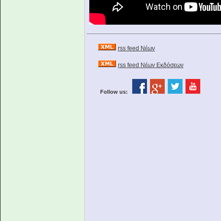
rss feed Νέων
rss feed Νέων Εκδόσεων
Follow us: