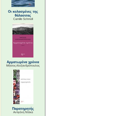
Οι κολασμένες της
θάλασσας
Camille Schmoll
Αρματωμένα χρόνια
Μήτσος Αλεξανδρόπουλος
Παρατηρητής
Αντιγόνη Ντόκα