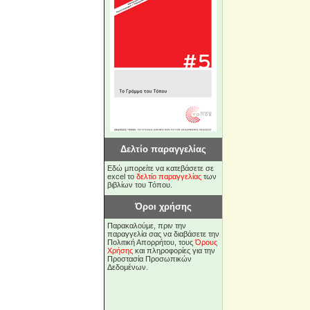
Δελτίο παραγγελίας
Εδώ μπορείτε να κατεβάσετε σε
excel το
δελτίο παραγγελίας
των
βιβλίων του Τόπου.
Όροι χρήσης
Παρακαλούμε, πριν την
παραγγελία σας να διαβάσετε την
Πολιτική Απορρήτου, τους
Όρους
Χρήσης
και πληροφορίες για την
Προστασία Προσωπικών
Δεδομένων.