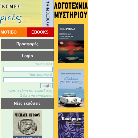
 ΜΟΤΙΒΟ
EBOOKS
Προσφορές
Login
Your e-mail:
Your password:
Εχετε ξεχάσει τον κωδικό σας;
Θέλετε να εγγραφείτε;
Νέες εκδόσεις