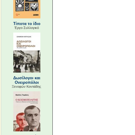
Τίποτα το ίδιο
Έργο Συλλογικό
Δωσίλογοι και
Ονειροπόλοι
Ξενοφών Κοντιάδης