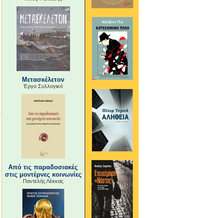
Μετασκέλετον
Έργο Συλλογικό
Από τις παραδοσιακές
στις μοντέρνες κοινωνίες
Παντελής Λέκκας