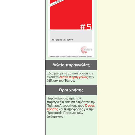
Δελτίο παραγγελίας
Εδώ μπορείτε να κατεβάσετε σε
excel το
δελτίο παραγγελίας
των
βιβλίων του Τόπου.
Όροι χρήσης
Παρακαλούμε, πριν την
παραγγελία σας να διαβάσετε την
Πολιτική Απορρήτου, τους
Όρους
Χρήσης
και πληροφορίες για την
Προστασία Προσωπικών
Δεδομένων.