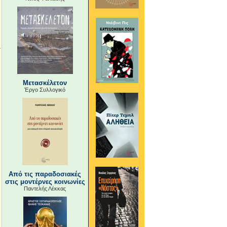
Μετασκέλετον
Έργο Συλλογικό
Από τις παραδοσιακές
στις μοντέρνες κοινωνίες
Παντελής Λέκκας