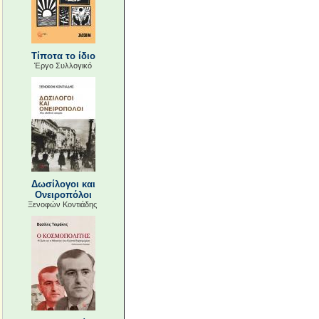
Τίποτα το ίδιο
Έργο Συλλογικό
Δωσίλογοι και
Ονειροπόλοι
Ξενοφών Κοντιάδης