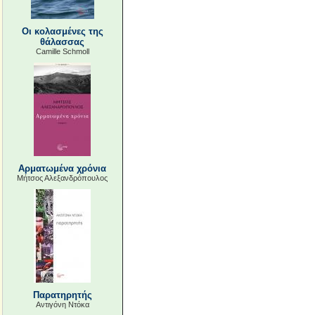
Οι κολασμένες της
θάλασσας
Camille Schmoll
Αρματωμένα χρόνια
Μήτσος Αλεξανδρόπουλος
Παρατηρητής
Αντιγόνη Ντόκα