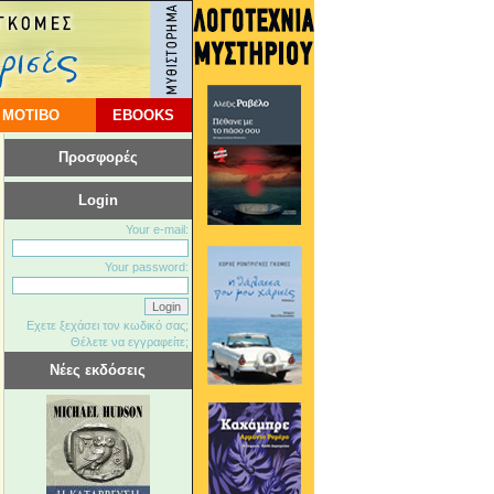
 ΜΟΤΙΒΟ
EBOOKS
Προσφορές
Login
Your e-mail:
Your password:
Εχετε ξεχάσει τον κωδικό σας;
Θέλετε να εγγραφείτε;
Νέες εκδόσεις