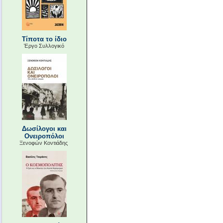
Τίποτα το ίδιο
Έργο Συλλογικό
Δωσίλογοι και
Ονειροπόλοι
Ξενοφών Κοντιάδης