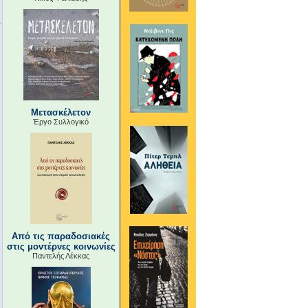
Μετασκέλετον
Έργο Συλλογικό
Από τις παραδοσιακές
στις μοντέρνες κοινωνίες
Παντελής Λέκκας