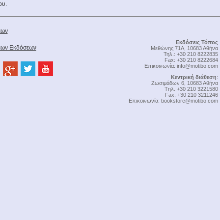
ου.
έων
Εκδόσεις Τόπος
Νέων Εκδόσεων
Μεθώνης 71Α, 10683 Αθήνα
Τηλ.: +30 210 8222835
Fax: +30 210 8222684
Επικοινωνία:
info@motibo.com
Κεντρική διάθεση
:
Zωσιμάδων 6, 10683 Αθήνα
Tηλ. +30 210 3221580
Fax: +30 210 3211246
Επικοινωνία:
bookstore@motibo.com