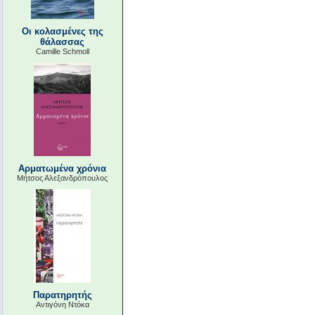
Οι κολασμένες της
θάλασσας
Camille Schmoll
Αρματωμένα χρόνια
Μήτσος Αλεξανδρόπουλος
Παρατηρητής
Αντιγόνη Ντόκα