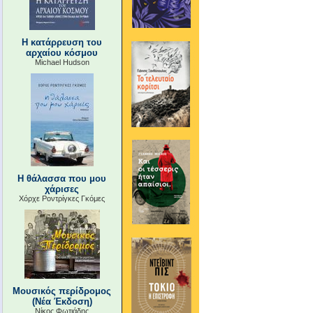
Η κατάρρευση του
αρχαίου κόσμου
Michael Hudson
Η θάλασσα που μου
χάρισες
Χόρχε Ροντρίγκες Γκόμες
Μουσικός περίδρομος
(Νέα Έκδοση)
Νίκος Φωτιάδης