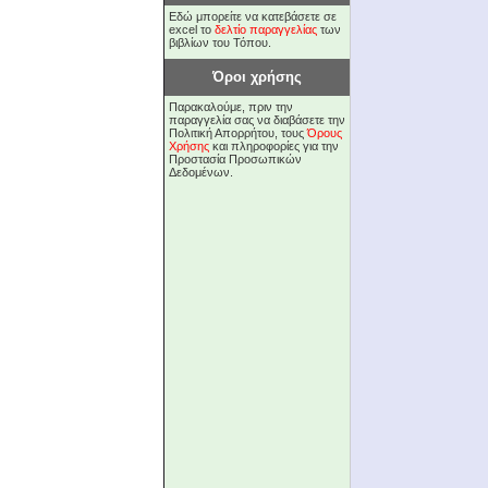
Εδώ μπορείτε να κατεβάσετε σε
excel το
δελτίο παραγγελίας
των
βιβλίων του Τόπου.
Όροι χρήσης
Παρακαλούμε, πριν την
παραγγελία σας να διαβάσετε την
Πολιτική Απορρήτου, τους
Όρους
Χρήσης
και πληροφορίες για την
Προστασία Προσωπικών
Δεδομένων.