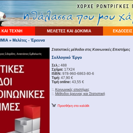
 ΚΑΙ ΤΕΧΝΗ
ΜΕΛΕΤΕΣ ΚΑΙ ΔΟΚΙΜΙΑ
ΕΚΔΟΣΕΙΣ
ΙΑ » Μελέτες - Έρευνα
Στατιστικές μέθοδοι στις Κοινωνικές Επιστήμες
Συλλογικό Έργο
Σελ.:
488
Σχήμα:
17Χ24
ISBN:
978-960-6863-80-6
Τιμή:
47,90 €
Τιμή online:
43,55 €
::.
Κοινωνικές επιστήμες
::.
Μέθοδοι έρευνας και Στατιστική
Προσθήκη στο καλάθι