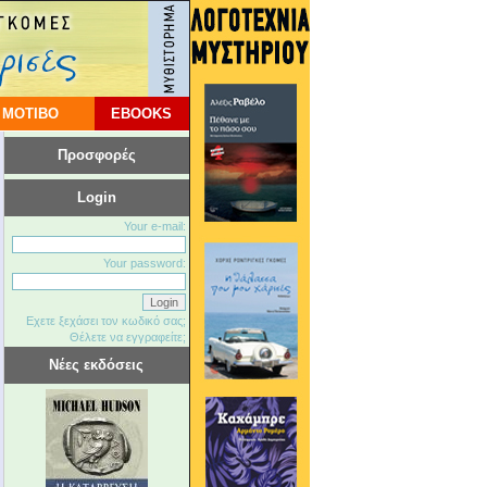
 ΜΟΤΙΒΟ
EBOOKS
Προσφορές
Login
Your e-mail:
Your password:
Εχετε ξεχάσει τον κωδικό σας;
Θέλετε να εγγραφείτε;
Νέες εκδόσεις