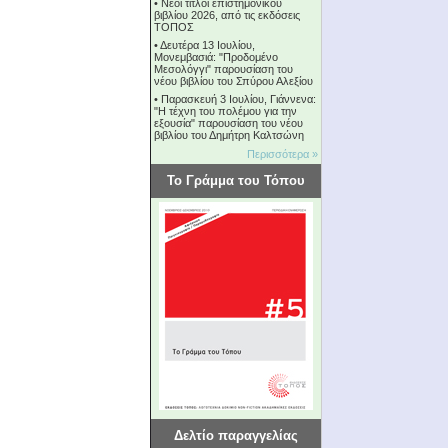
•
Νέοι τίτλοι επιστημονικού
βιβλίου 2026, από τις εκδόσεις
ΤΟΠΟΣ
•
Δευτέρα 13 Ιουλίου,
Μονεμβασιά: "Προδομένο
Μεσολόγγι" παρουσίαση του
νέου βιβλίου του Σπύρου Αλεξίου
•
Παρασκευή 3 Ιουλίου, Γιάννενα:
"Η τέχνη του πολέμου για την
εξουσία" παρουσίαση του νέου
βιβλίου του Δημήτρη Καλτσώνη
Περισσότερα »
Το Γράμμα του Τόπου
Δελτίο παραγγελίας