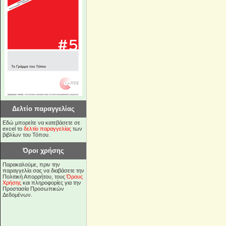
Δελτίο παραγγελίας
Εδώ μπορείτε να κατεβάσετε σε
excel το
δελτίο παραγγελίας
των
βιβλίων του Τόπου.
Όροι χρήσης
Παρακαλούμε, πριν την
παραγγελία σας να διαβάσετε την
Πολιτική Απορρήτου, τους
Όρους
Χρήσης
και πληροφορίες για την
Προστασία Προσωπικών
Δεδομένων.