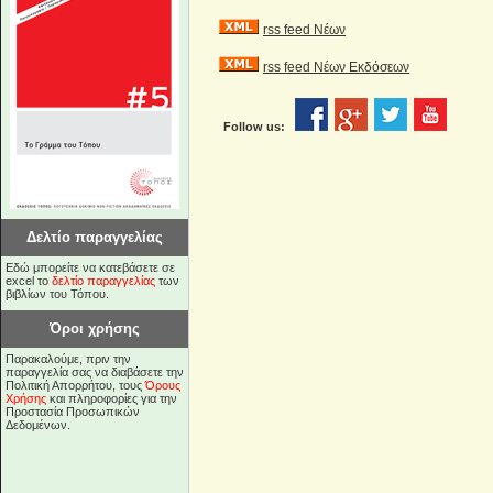
rss feed Νέων
rss feed Νέων Εκδόσεων
Follow us:
Δελτίο παραγγελίας
Εδώ μπορείτε να κατεβάσετε σε
excel το
δελτίο παραγγελίας
των
βιβλίων του Τόπου.
Όροι χρήσης
Παρακαλούμε, πριν την
παραγγελία σας να διαβάσετε την
Πολιτική Απορρήτου, τους
Όρους
Χρήσης
και πληροφορίες για την
Προστασία Προσωπικών
Δεδομένων.