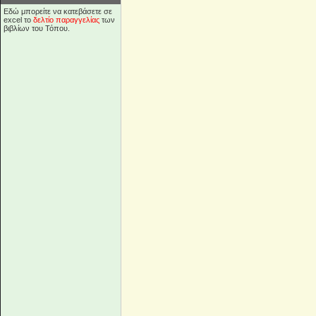
Εδώ μπορείτε να κατεβάσετε σε
excel το
δελτίο παραγγελίας
των
βιβλίων του Τόπου.