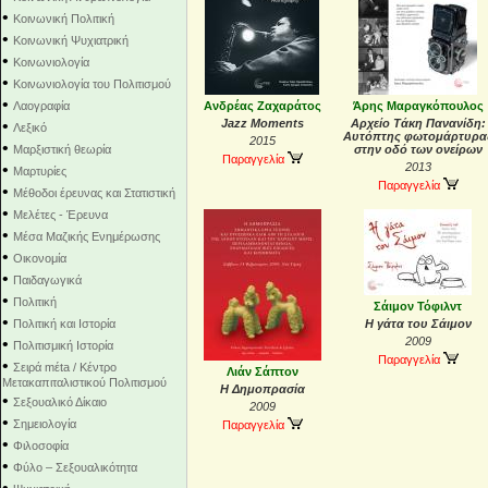
•
Κοινωνική Πολιτική
•
Κοινωνική Ψυχιατρική
•
Κοινωνιολογία
•
Κοινωνιολογία του Πολιτισμού
•
Λαογραφία
Ανδρέας Ζαχαράτος
Άρης Μαραγκόπουλος
•
Jazz Moments
Αρχείο Τάκη Πανανίδη:
Λεξικό
Αυτόπτης φωτομάρτυρα
2015
•
Μαρξιστική θεωρία
στην οδό των ονείρων
Παραγγελία
•
2013
Μαρτυρίες
Παραγγελία
•
Μέθοδοι έρευνας και Στατιστική
•
Μελέτες - Έρευνα
•
Μέσα Μαζικής Ενημέρωσης
•
Οικονομία
•
Παιδαγωγικά
•
Πολιτική
Σάιμον Τόφιλντ
•
Πολιτική και Ιστορία
Η γάτα του Σάιμον
•
2009
Πολιτισμική Ιστορία
Παραγγελία
•
Σειρά mέta / Κέντρο
Λιάν Σάπτον
Μετακαπιταλιστικού Πολιτισμού
Η Δημοπρασία
•
Σεξουαλικό Δίκαιο
2009
•
Σημειολογία
Παραγγελία
•
Φιλοσοφία
•
Φύλο – Σεξουαλικότητα
•