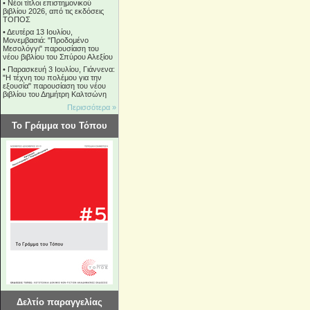
•
Νέοι τίτλοι επιστημονικού
βιβλίου 2026, από τις εκδόσεις
ΤΟΠΟΣ
•
Δευτέρα 13 Ιουλίου,
Μονεμβασιά: "Προδομένο
Μεσολόγγι" παρουσίαση του
νέου βιβλίου του Σπύρου Αλεξίου
•
Παρασκευή 3 Ιουλίου, Γιάννενα:
"Η τέχνη του πολέμου για την
εξουσία" παρουσίαση του νέου
βιβλίου του Δημήτρη Καλτσώνη
Περισσότερα »
Το Γράμμα του Τόπου
Δελτίο παραγγελίας