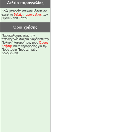
Δελτίο παραγγελίας
Εδώ μπορείτε να κατεβάσετε σε
excel το
δελτίο παραγγελίας
των
βιβλίων του Τόπου.
Όροι χρήσης
Παρακαλούμε, πριν την
παραγγελία σας να διαβάσετε την
Πολιτική Απορρήτου, τους
Όρους
Χρήσης
και πληροφορίες για την
Προστασία Προσωπικών
Δεδομένων.