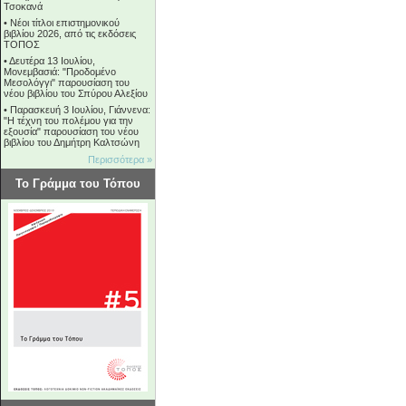
Τσοκανά
•
Νέοι τίτλοι επιστημονικού
βιβλίου 2026, από τις εκδόσεις
ΤΟΠΟΣ
•
Δευτέρα 13 Ιουλίου,
Μονεμβασιά: "Προδομένο
Μεσολόγγι" παρουσίαση του
νέου βιβλίου του Σπύρου Αλεξίου
•
Παρασκευή 3 Ιουλίου, Γιάννενα:
"Η τέχνη του πολέμου για την
εξουσία" παρουσίαση του νέου
βιβλίου του Δημήτρη Καλτσώνη
Περισσότερα »
Το Γράμμα του Τόπου