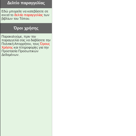
Δελτίο παραγγελίας
Εδώ μπορείτε να κατεβάσετε σε
excel το
δελτίο παραγγελίας
των
βιβλίων του Τόπου.
Όροι χρήσης
Παρακαλούμε, πριν την
παραγγελία σας να διαβάσετε την
Πολιτική Απορρήτου, τους
Όρους
Χρήσης
και πληροφορίες για την
Προστασία Προσωπικών
Δεδομένων.