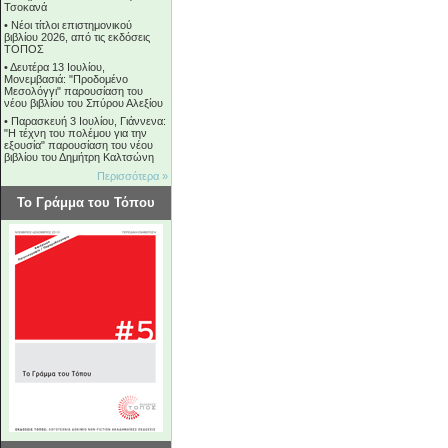
Τσοκανά
•
Νέοι τίτλοι επιστημονικού
βιβλίου 2026, από τις εκδόσεις
ΤΟΠΟΣ
•
Δευτέρα 13 Ιουλίου,
Μονεμβασιά: "Προδομένο
Μεσολόγγι" παρουσίαση του
νέου βιβλίου του Σπύρου Αλεξίου
•
Παρασκευή 3 Ιουλίου, Γιάννενα:
"Η τέχνη του πολέμου για την
εξουσία" παρουσίαση του νέου
βιβλίου του Δημήτρη Καλτσώνη
Περισσότερα »
Το Γράμμα του Τόπου