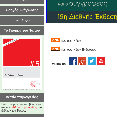
Οδηγός Ανάγνωσης
Κατάλογοι
Το Γράμμα του Τόπου
rss feed Νέων
rss feed Νέων Εκδόσεων
Follow us:
Δελτίο παραγγελίας
Εδώ μπορείτε να κατεβάσετε σε
excel το
δελτίο παραγγελίας
των
βιβλίων του Τόπου.