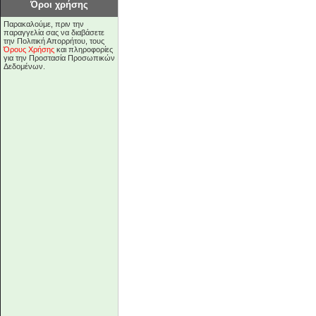
Όροι χρήσης
Παρακαλούμε, πριν την
παραγγελία σας να διαβάσετε
την Πολιτική Απορρήτου, τους
Όρους Χρήσης
και πληροφορίες
για την Προστασία Προσωπικών
Δεδομένων.