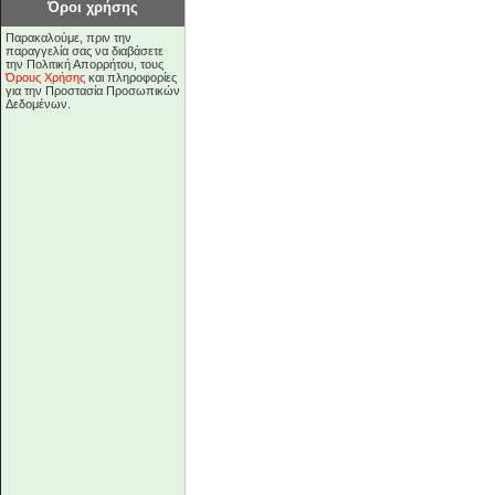
Όροι χρήσης
Παρακαλούμε, πριν την
παραγγελία σας να διαβάσετε
την Πολιτική Απορρήτου, τους
Όρους Χρήσης
και πληροφορίες
για την Προστασία Προσωπικών
Δεδομένων.