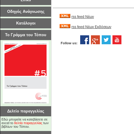
Οδηγός Ανάγνωσης
rss feed Νέων
Κατάλογοι
rss feed Νέων Εκδόσεων
Το Γράμμα του Τόπου
Follow us:
Δελτίο παραγγελίας
Εδώ μπορείτε να κατεβάσετε σε
excel το
δελτίο παραγγελίας
των
βιβλίων του Τόπου.