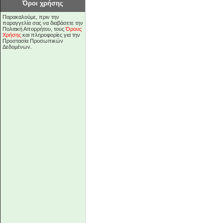
Όροι χρήσης
Παρακαλούμε, πριν την
παραγγελία σας να διαβάσετε την
Πολιτική Απορρήτου, τους
Όρους
Χρήσης
και πληροφορίες για την
Προστασία Προσωπικών
Δεδομένων.