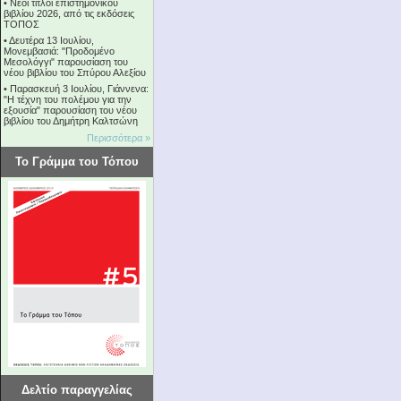
•
Νέοι τίτλοι επιστημονικού
βιβλίου 2026, από τις εκδόσεις
ΤΟΠΟΣ
•
Δευτέρα 13 Ιουλίου,
Μονεμβασιά: "Προδομένο
Μεσολόγγι" παρουσίαση του
νέου βιβλίου του Σπύρου Αλεξίου
•
Παρασκευή 3 Ιουλίου, Γιάννενα:
"Η τέχνη του πολέμου για την
εξουσία" παρουσίαση του νέου
βιβλίου του Δημήτρη Καλτσώνη
Περισσότερα »
Το Γράμμα του Τόπου
Δελτίο παραγγελίας