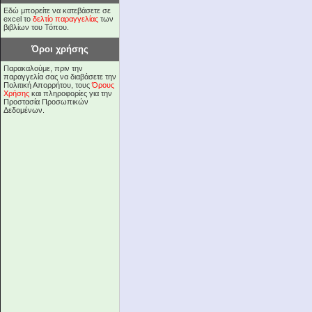
Εδώ μπορείτε να κατεβάσετε σε
excel το
δελτίο παραγγελίας
των
βιβλίων του Τόπου.
Όροι χρήσης
Παρακαλούμε, πριν την
παραγγελία σας να διαβάσετε την
Πολιτική Απορρήτου, τους
Όρους
Χρήσης
και πληροφορίες για την
Προστασία Προσωπικών
Δεδομένων.