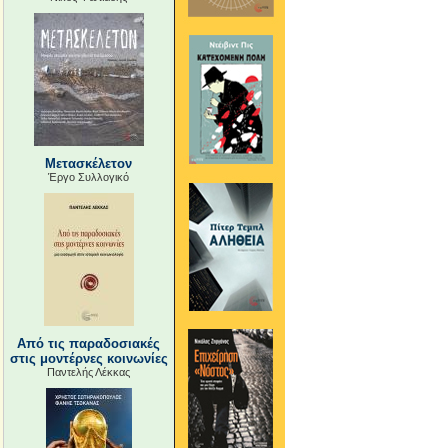
Μετασκέλετον
Έργο Συλλογικό
Από τις παραδοσιακές
στις μοντέρνες κοινωνίες
Παντελής Λέκκας