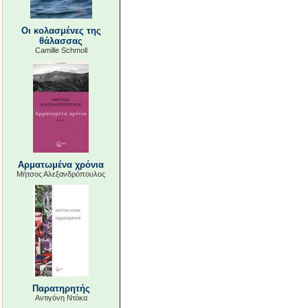
Οι κολασμένες της
θάλασσας
Camille Schmoll
Αρματωμένα χρόνια
Μήτσος Αλεξανδρόπουλος
Παρατηρητής
Αντιγόνη Ντόκα