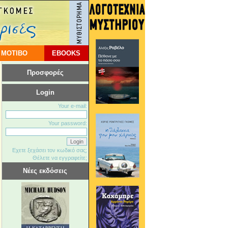
 ΜΟΤΙΒΟ
EBOOKS
Προσφορές
Login
Your e-mail:
Your password:
Εχετε ξεχάσει τον κωδικό σας;
Θέλετε να εγγραφείτε;
Νέες εκδόσεις