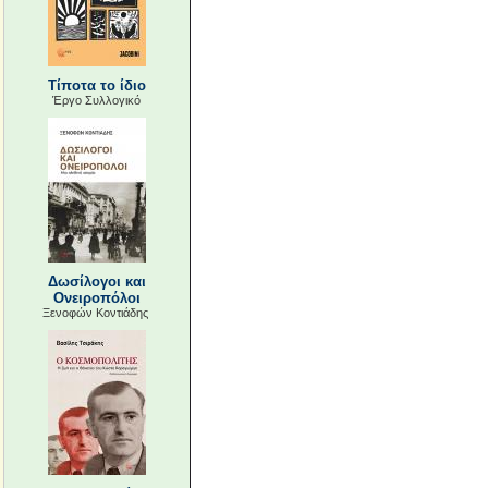
Τίποτα το ίδιο
Έργο Συλλογικό
Δωσίλογοι και
Ονειροπόλοι
Ξενοφών Κοντιάδης