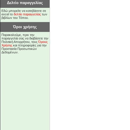
Δελτίο παραγγελίας
Εδώ μπορείτε να κατεβάσετε σε
excel το
δελτίο παραγγελίας
των
βιβλίων του Τόπου.
Όροι χρήσης
Παρακαλούμε, πριν την
παραγγελία σας να διαβάσετε την
Πολιτική Απορρήτου, τους
Όρους
Χρήσης
και πληροφορίες για την
Προστασία Προσωπικών
Δεδομένων.