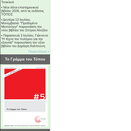
Τσοκανά
•
Νέοι τίτλοι επιστημονικού
βιβλίου 2026, από τις εκδόσεις
ΤΟΠΟΣ
•
Δευτέρα 13 Ιουλίου,
Μονεμβασιά: "Προδομένο
Μεσολόγγι" παρουσίαση του
νέου βιβλίου του Σπύρου Αλεξίου
•
Παρασκευή 3 Ιουλίου, Γιάννενα:
"Η τέχνη του πολέμου για την
εξουσία" παρουσίαση του νέου
βιβλίου του Δημήτρη Καλτσώνη
Περισσότερα »
Το Γράμμα του Τόπου