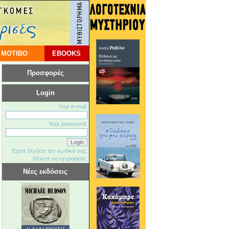
 ΜΟΤΙΒΟ
EBOOKS
Προσφορές
Login
Your e-mail:
Your password:
Εχετε ξεχάσει τον κωδικό σας;
Θέλετε να εγγραφείτε;
Νέες εκδόσεις