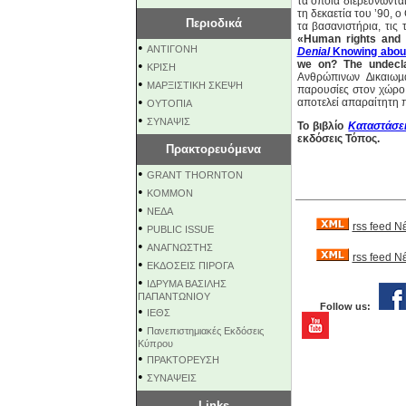
τα οποία διερευνώντα
τη δεκαετία του ’90,
Περιοδικά
τα βασανιστήρια, τις
«Human rights and c
•
ΑΝΤΙΓΟΝΗ
Denial
Knowing about 
•
we on? The undecla
ΚΡΙΣΗ
Ανθρώπινων ∆ικαιωµα
•
ΜΑΡΞΙΣΤΙΚΗ ΣΚΕΨΗ
παρουσίες στον χώρο 
•
αποτελεί απαραίτητη 
ΟΥΤΟΠΙΑ
•
ΣΥΝΑΨΙΣ
Το βιβλίο
Καταστάσει
εκδόσεις Τόπος.
Πρακτορευόμενα
•
GRANT THORNTON
•
KOMMON
•
NEΔΑ
•
rss feed Ν
PUBLIC ISSUE
•
ΑΝΑΓΝΩΣΤΗΣ
rss feed 
•
ΕΚΔΟΣΕΙΣ ΠΙΡΟΓΑ
•
ΙΔΡΥΜΑ ΒΑΣΙΛΗΣ
ΠΑΠΑΝΤΩΝΙΟΥ
Follow us:
•
ΙΕΘΣ
•
Πανεπιστημιακές Εκδόσεις
Κύπρου
•
ΠΡΑΚΤΟΡΕΥΣΗ
•
ΣΥΝΑΨΕΙΣ
Links