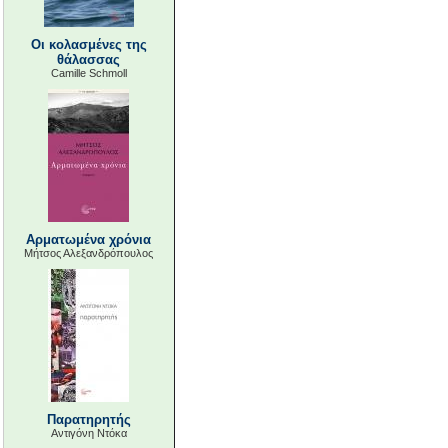
Οι κολασμένες της
θάλασσας
Camille Schmoll
Αρματωμένα χρόνια
Μήτσος Αλεξανδρόπουλος
Παρατηρητής
Αντιγόνη Ντόκα