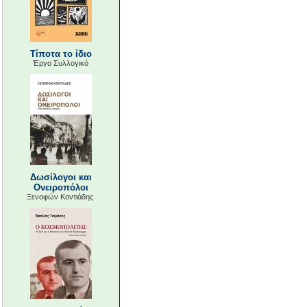
Τίποτα το ίδιο
Έργο Συλλογικό
Δωσίλογοι και
Ονειροπόλοι
Ξενοφών Κοντιάδης