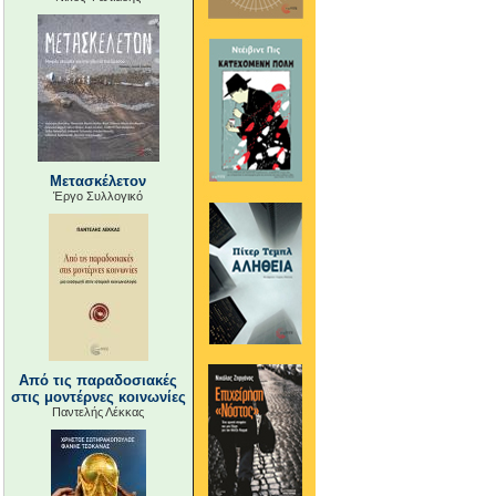
Μετασκέλετον
Έργο Συλλογικό
Από τις παραδοσιακές
στις μοντέρνες κοινωνίες
Παντελής Λέκκας