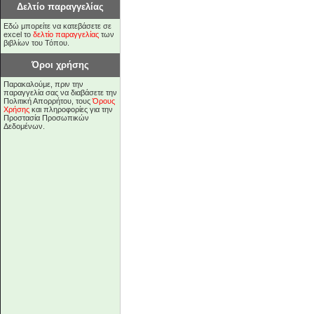
Δελτίο παραγγελίας
Εδώ μπορείτε να κατεβάσετε σε
excel το
δελτίο παραγγελίας
των
βιβλίων του Τόπου.
Όροι χρήσης
Παρακαλούμε, πριν την
παραγγελία σας να διαβάσετε την
Πολιτική Απορρήτου, τους
Όρους
Χρήσης
και πληροφορίες για την
Προστασία Προσωπικών
Δεδομένων.