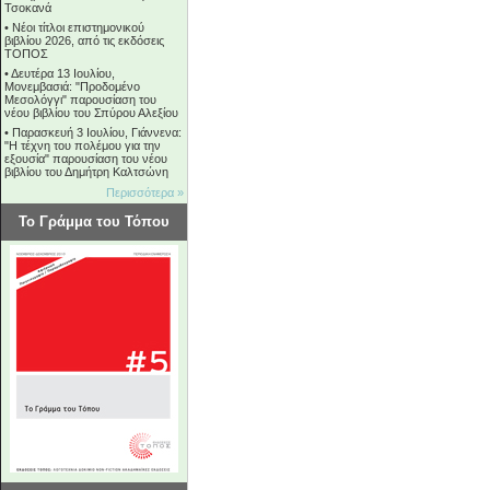
Τσοκανά
•
Νέοι τίτλοι επιστημονικού
βιβλίου 2026, από τις εκδόσεις
ΤΟΠΟΣ
•
Δευτέρα 13 Ιουλίου,
Μονεμβασιά: "Προδομένο
Μεσολόγγι" παρουσίαση του
νέου βιβλίου του Σπύρου Αλεξίου
•
Παρασκευή 3 Ιουλίου, Γιάννενα:
"Η τέχνη του πολέμου για την
εξουσία" παρουσίαση του νέου
βιβλίου του Δημήτρη Καλτσώνη
Περισσότερα »
Το Γράμμα του Τόπου