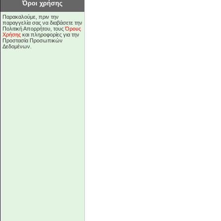
Όροι χρήσης
Παρακαλούμε, πριν την
παραγγελία σας να διαβάσετε την
Πολιτική Απορρήτου, τους
Όρους
Χρήσης
και πληροφορίες για την
Προστασία Προσωπικών
Δεδομένων.