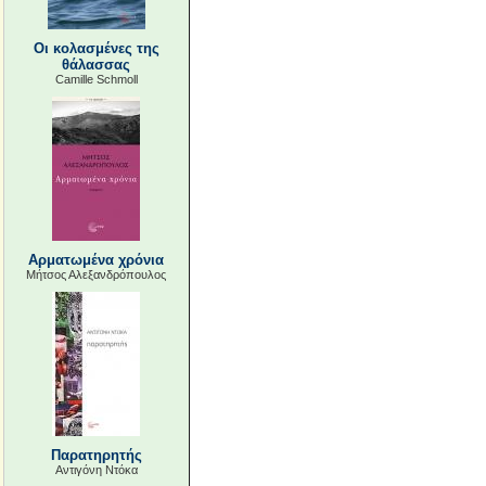
Οι κολασμένες της
θάλασσας
Camille Schmoll
Αρματωμένα χρόνια
Μήτσος Αλεξανδρόπουλος
Παρατηρητής
Αντιγόνη Ντόκα