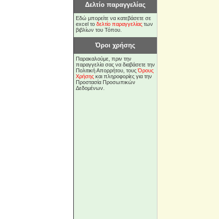
Δελτίο παραγγελίας
Εδώ μπορείτε να κατεβάσετε σε
excel το
δελτίο παραγγελίας
των
βιβλίων του Τόπου.
Όροι χρήσης
Παρακαλούμε, πριν την
παραγγελία σας να διαβάσετε την
Πολιτική Απορρήτου, τους
Όρους
Χρήσης
και πληροφορίες για την
Προστασία Προσωπικών
Δεδομένων.