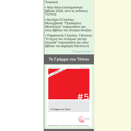
Τσοκανά
•
Νέοι τίτλοι επιστημονικού
βιβλίου 2026, από τις εκδόσεις
ΤΟΠΟΣ
•
Δευτέρα 13 Ιουλίου,
Μονεμβασιά: "Προδομένο
Μεσολόγγι" παρουσίαση του
νέου βιβλίου του Σπύρου Αλεξίου
•
Παρασκευή 3 Ιουλίου, Γιάννενα:
"Η τέχνη του πολέμου για την
εξουσία" παρουσίαση του νέου
βιβλίου του Δημήτρη Καλτσώνη
Περισσότερα »
Το Γράμμα του Τόπου