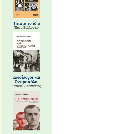
Τίποτα το ίδιο
Έργο Συλλογικό
Δωσίλογοι και
Ονειροπόλοι
Ξενοφών Κοντιάδης