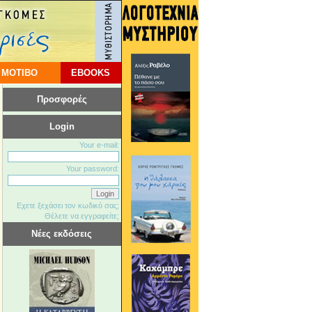
 ΜΟΤΙΒΟ
EBOOKS
Προσφορές
Login
Your e-mail:
Your password:
Εχετε ξεχάσει τον κωδικό σας;
Θέλετε να εγγραφείτε;
Νέες εκδόσεις