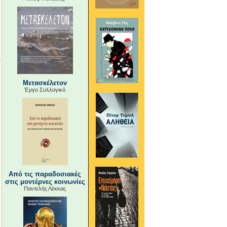
Μετασκέλετον
Έργο Συλλογικό
Από τις παραδοσιακές
στις μοντέρνες κοινωνίες
Παντελής Λέκκας