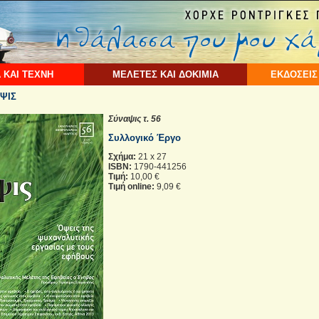
 ΚΑΙ ΤΕΧΝΗ
ΜΕΛΕΤΕΣ ΚΑΙ ΔΟΚΙΜΙΑ
ΕΚΔΟΣΕΙΣ
ΨΙΣ
Σύναψις τ. 56
Συλλογικό Έργο
Σχήμα:
21 x 27
ISBN:
1790-441256
Τιμή:
10,00 €
Τιμή online:
9,09 €