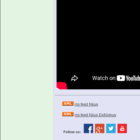
rss feed Νέων
rss feed Νέων Εκδόσεων
Follow us: