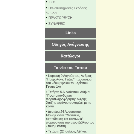
•
ΙΕΘΣ
•
Πανεπιστημιακές Εκδόσεις
Κύπρου
•
ΠΡΑΚΤΟΡΕΥΣΗ
•
ΣΥΝΑΨΕΙΣ
Links
Οδηγός Ανάγνωσης
Κατάλογοι
Τα νέα του Τόπου
•
Κυριακή 9 Αυγούστου, Άνδρος:
"Ημερολόγιο Γάζας" παρουσίαση
του νέου βιβλίου του Χρίστου
Γεωργάλα
•
Τετάρτη 5 Αυγούστου, Αθήνα:
"Προπαγάνδα και
παραπληροφόρηση" ο Άρης
Χατζηστεφάνου συνομιλεί με το
κοινό
•
Δευτέρα 24 Αυγούστου,
Μονεμβασιά: "Μουσείο,
εκπαίδευση και κοινωνία"
παρουσίαση του νέου βιβλίου του
Στάθη Γκότση
•
Τετάρτη 22 Ιουλίου, Αθήνα: