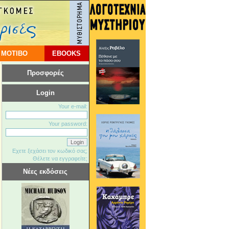
 ΜΟΤΙΒΟ
EBOOKS
Προσφορές
Login
Your e-mail:
Your password:
Εχετε ξεχάσει τον κωδικό σας;
Θέλετε να εγγραφείτε;
Νέες εκδόσεις