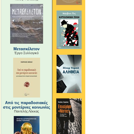
Μετασκέλετον
Έργο Συλλογικό
Από τις παραδοσιακές
στις μοντέρνες κοινωνίες
Παντελής Λέκκας