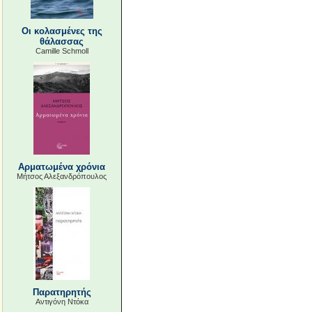
Οι κολασμένες της
θάλασσας
Camille Schmoll
Αρματωμένα χρόνια
Μήτσος Αλεξανδρόπουλος
Παρατηρητής
Αντιγόνη Ντόκα