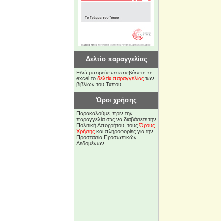
Δελτίο παραγγελίας
Εδώ μπορείτε να κατεβάσετε σε
excel το
δελτίο παραγγελίας
των
βιβλίων του Τόπου.
Όροι χρήσης
Παρακαλούμε, πριν την
παραγγελία σας να διαβάσετε την
Πολιτική Απορρήτου, τους
Όρους
Χρήσης
και πληροφορίες για την
Προστασία Προσωπικών
Δεδομένων.