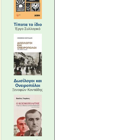
Τίποτα το ίδιο
Έργο Συλλογικό
Δωσίλογοι και
Ονειροπόλοι
Ξενοφών Κοντιάδης