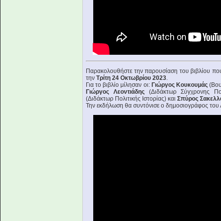
Παρακολουθήστε την παρουσίαση του βιβλίου που
την
Τρίτη 24 Οκτωβρίου 2023
.
Για το βιβλίο μίλησαν οι:
Γιώργος Κουκουμάς
(Βο
Γιώργος Λεοντιάδης
(Διδάκτωρ Σύγχρονης Πολ
(Διδάκτωρ Πολιτικής Ιστορίας) και
Σπύρος Σακελ
Την εκδήλωση θα συντόνισε ο δημοσιογράφος του