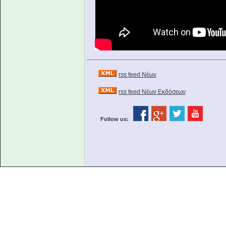
rss feed Νέων
rss feed Νέων Εκδόσεων
Follow us: