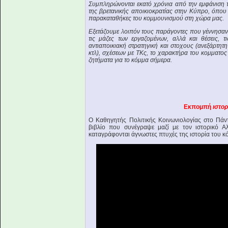
Συμπληρώνονται εκατό χρόνια από την εμφάνιση 
της βρετανικής αποικιοκρατίας στην Κύπρο, όπου γ
παρακαταθήκες του κομμουνισμού στη χώρα μας.
Εξετάζουμε λοιπόν τους παράγοντες που γέννησαν 
τις μάζες των εργαζομένων, αλλά και θέσεις, τι
αντιαποικιακή στρατηγική και στοχους (ανεξάρτη
κτλ), σχέσεων με ΤΚς, το χαρακτήρα του κομματος
ζητήματα για το κόμμα σήμερα.
Εκπομπή
ιστορ
O Καθηγητής Πολιτικής Κοινωνιολογίας στο Πάντ
βιβλίο που συνέγραψε μαζί με τον ιστορικό Α
καταγράφονται άγνωστες πτυχές της ιστορία του 