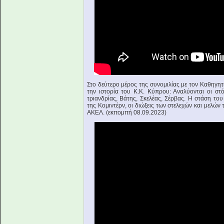
Στο δεύτερο μέρος της συνομιλίας με τον Καθηγητ
την ιστορία του Κ.Κ. Κύπρου: Αναλύονται οι στόχ
τριανδρίας, Βάτης, Σκελέας, Σέρβας. Η στάση το
της Κομιντέρν, οι διώξεις των στελεχών και μελών
ΑΚΕΛ. (εκπομπή 08.09.2023)